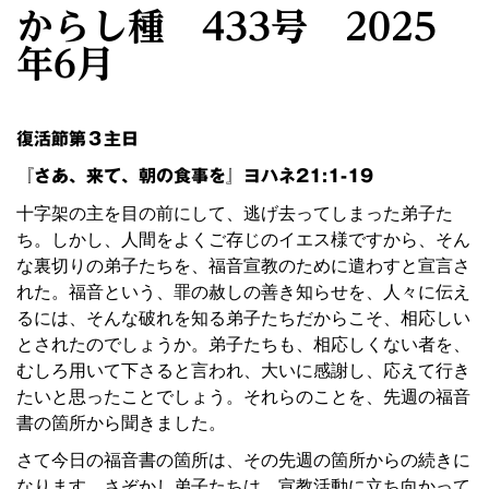
からし種 433号 2025
年6月
復活節第３主日
『さあ、来て、朝の食事を』ヨハネ21:1-19
十字架の主を目の前にして、逃げ去ってしまった弟子た
ち。しかし、人間をよくご存じのイエス様ですから、そん
な裏切りの弟子たちを、福音宣教のために遣わすと宣言さ
れた。福音という、罪の赦しの善き知らせを、人々に伝え
るには、そんな破れを知る弟子たちだからこそ、相応しい
とされたのでしょうか。弟子たちも、相応しくない者を、
むしろ用いて下さると言われ、大いに感謝し、応えて行き
たいと思ったことでしょう。それらのことを、先週の福音
書の箇所から聞きました。
さて今日の福音書の箇所は、その先週の箇所からの続きに
なります。さぞかし弟子たちは、宣教活動に立ち向かって