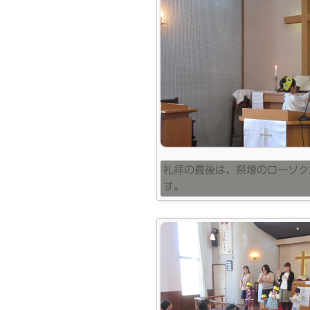
礼拝の最後は、祭壇のローソク
す。