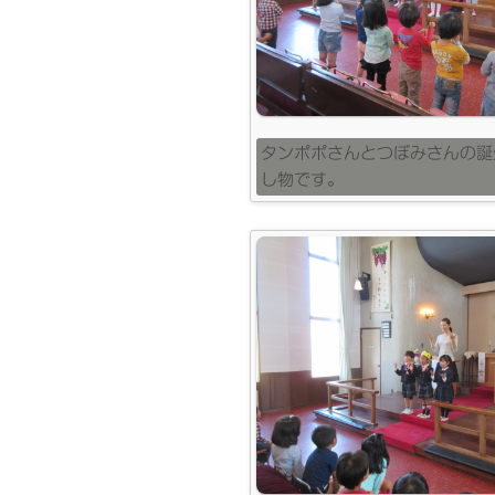
タンポポさんとつぼみさんの誕
し物です。