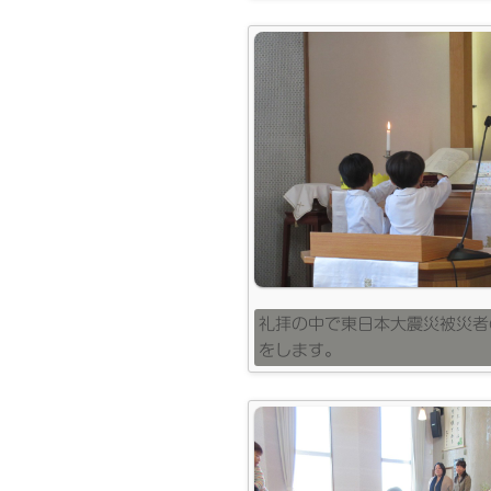
礼拝の中で東日本大震災被災者
をします。