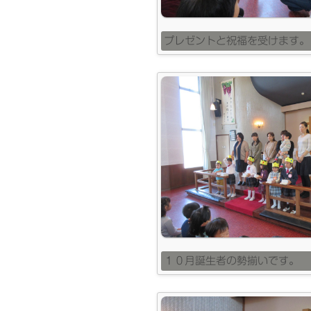
プレゼントと祝福を受けます。
１０月誕生者の勢揃いです。