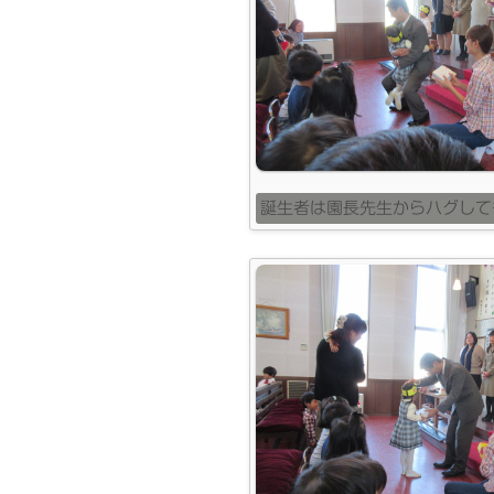
誕生者は園長先生からハグして