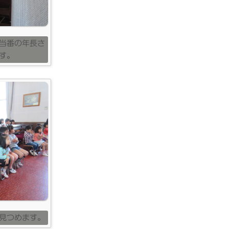
当番の年長さ
す。
見つめます。