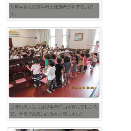
九月生まれの誕生者と保護者が勢ぞろいで
す。
つぼみ組さんには誕生者がいませんでしたの
で、全員でお祝いの歌を披露しました。