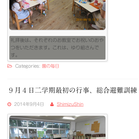
礼拝後は、それぞれのお教室でお祝いのおや
つをいただきます。これは、ゆり組さんで
す。
Categories:
園の毎日
９月４日二学期最初の行事、総合避難訓練
2014年9月4日
ShimizuShin