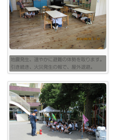
地震発生、速やかに避難の体勢を取ります。
引き続き、火災発生の報で、屋外退避。