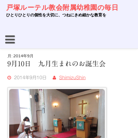
Skip
戸塚ルーテル教会附属幼稚園の毎日
to
content
ひとりひとりの個性を大切に、つねにきめ細かな教育を
月:
2014年9月
9月10日 九月生まれのお誕生会
2014年9月10日
ShimizuShin