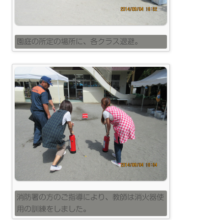
園庭の所定の場所に、各クラス退避。
消防署の方のご指導により、教師は消火器使
用の訓練をしました。