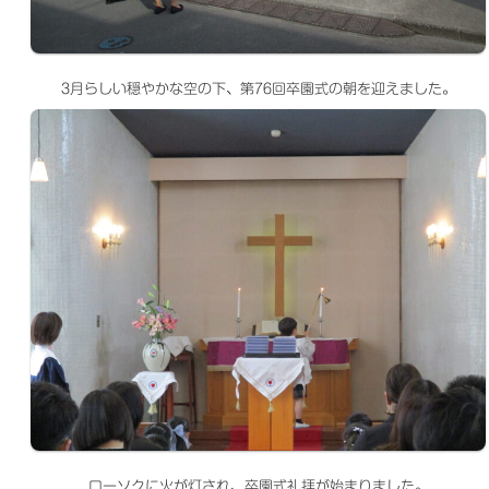
3月らしい穏やかな空の下、第76回卒園式の朝を迎えました。
ローソクに火が灯され、卒園式礼拝が始まりました。