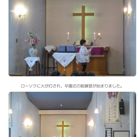
ローソクに火が灯され、卒園式の総練習が始まりました。