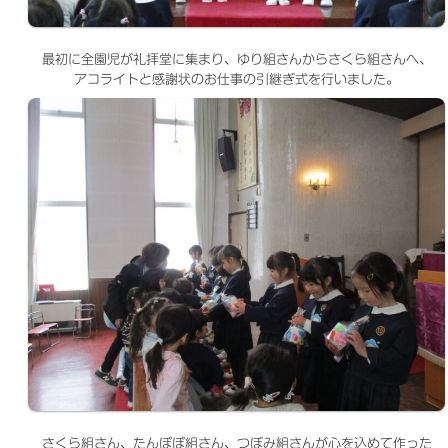
最初に全園児が礼拝堂に集まり、ゆり組さんからさくら組さんへ、
アコライトと感謝状のお仕事の引継ぎ式を行いました。
さくら組さん、たんぽぽ組さん、つぼみ組さんが心を込めて作った