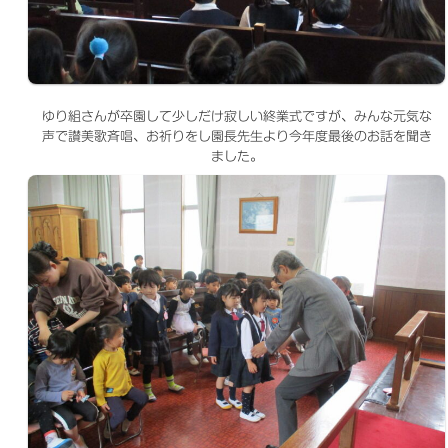
ゆり組さんが卒園して少しだけ寂しい終業式ですが、みんな元気な
声で讃美歌斉唱、お祈りをし園長先生より今年度最後のお話を聞き
ました。