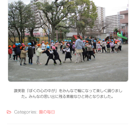
讃美歌「ぼくの心の中が」をみんなで輪になって楽しく踊りまし
た。みんなの思い出に残る素敵なひと時となりました。
Categories:
園の毎日