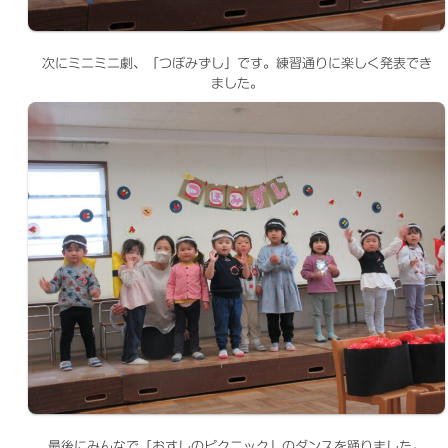
次にミニミニ劇、「つぼみずし」です。練習通りに楽しく発表でき
ました。
最後にみんなで「おすしのピクニック」のダンスを踊りました。