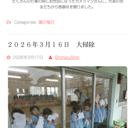
たくさんの行事の時にお世話になったカメラマンさんに、代表のお
友だちから感謝状を贈りました。
Categories:
園の毎日
２０２６年３月１６日 大掃除
2026年3月17日
ShimizuShin