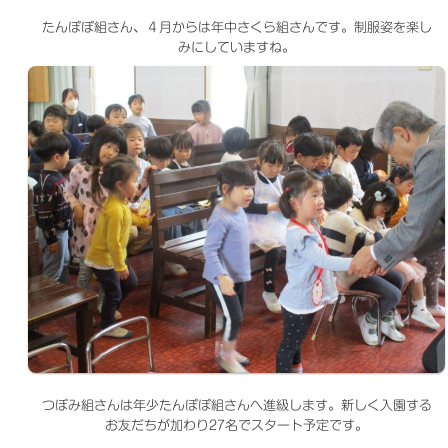
たんぽぽ組さん、４月からは年中さくら組さんです。制服姿を楽し
みにしていますね。
つぼみ組さんは年少たんぽぽ組さんへ進級します。新しく入園する
お友だちが加わり27名でスタート予定です。