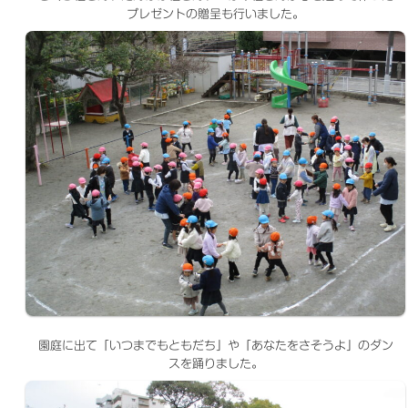
プレゼントの贈呈も行いました。
園庭に出て「いつまでもともだち」や「あなたをさそうよ」のダン
スを踊りました。