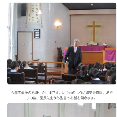
今年度最後のお誕生会礼拝です。いつものように讃美歌斉唱、お祈
りの後、園長先生から聖書のお話を聞きます。