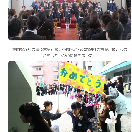
在園児からの贈る言葉と歌、卒園児からのお別れの言葉と歌、心の
こもった声が心に響きました。