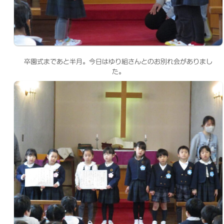
卒園式まであと半月。今日はゆり組さんとのお別れ会がありまし
た。