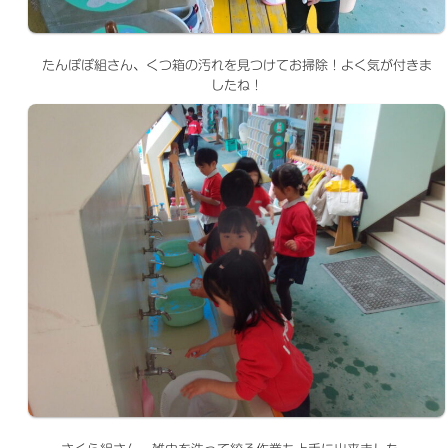
たんぽぽ組さん、くつ箱の汚れを見つけてお掃除！よく気が付きま
したね！