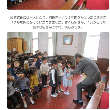
終業式後には一人ひとり、園長先生より１年間がんばったご褒美の
メダルを胸にかけていただきました。さくら組さん、４月からは年
長ゆり組さんですね。楽しみです。