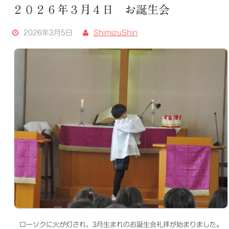
２０２６年３月４日 お誕生会
2026年3月5日
ShimizuShin
ローソクに火が灯され、3月生まれのお誕生会礼拝が始まりました。