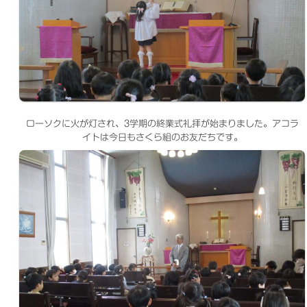
ローソクに火が灯され、3学期の終業式礼拝が始まりました。アコラ
イトは今日もさくら組のお友だちです。