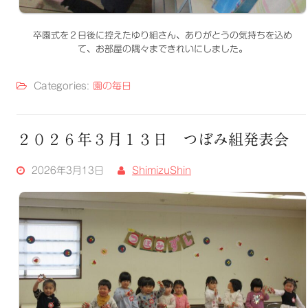
卒園式を２日後に控えたゆり組さん、ありがとうの気持ちを込め
て、お部屋の隅々まできれいにしました。
Categories:
園の毎日
２０２６年３月１３日 つぼみ組発表会
2026年3月13日
ShimizuShin