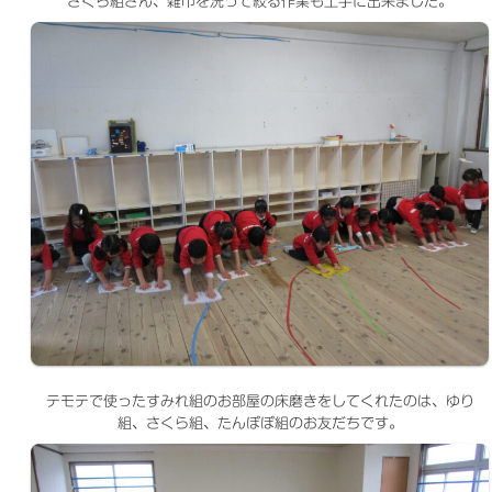
さくら組さん、雑巾を洗って絞る作業も上手に出来ました。
テモテで使ったすみれ組のお部屋の床磨きをしてくれたのは、ゆり
組、さくら組、たんぽぽ組のお友だちです。