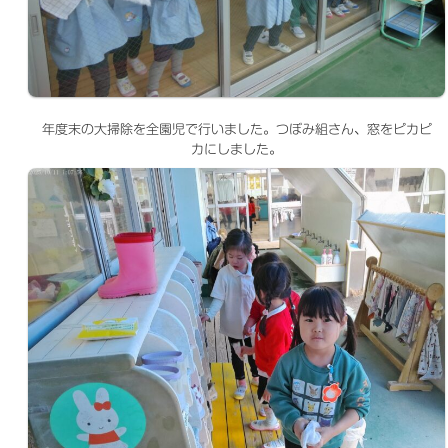
年度末の大掃除を全園児で行いました。つぼみ組さん、窓をピカピ
カにしました。