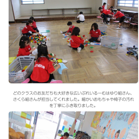
どのクラスのお友だちも大好きな広いぷれいるーむはゆり組さん、
さくら組さんが担当してくれました。細かいおもちゃや椅子の汚れ
を丁寧にふき取りました。