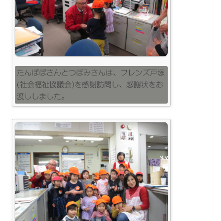
たんぽぽさんとつぼみさんは、フレンズ戸塚
(社会福祉協議会)を感謝訪問し、感謝状をお
渡ししました。