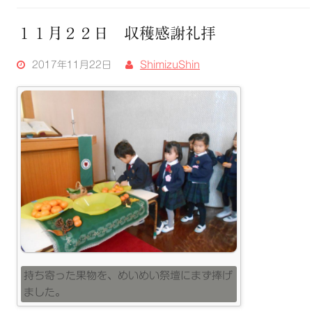
１１月２２日 収穫感謝礼拝
2017年11月22日
ShimizuShin
持ち寄った果物を、めいめい祭壇にまず捧げ
ました。