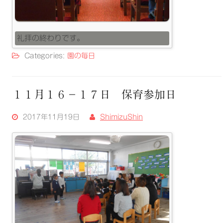
礼拝の終わりです。
Categories:
園の毎日
１１月１６－１７日 保育参加日
2017年11月19日
ShimizuShin