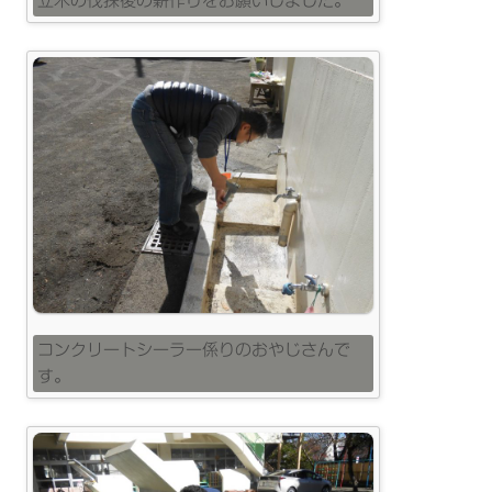
立木の伐採後の薪作りをお願いしました。
コンクリートシーラー係りのおやじさんで
す。