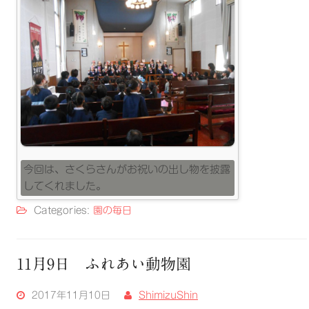
今回は、さくらさんがお祝いの出し物を披露
してくれました。
Categories:
園の毎日
11月9日 ふれあい動物園
2017年11月10日
ShimizuShin