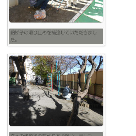
網梯子の滑り止めを補強していただきまし
た。