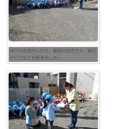
係りのお姉さんから、動物の抱き方や、餌の
やり方などを聴きました。