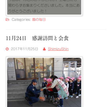
関わらずお集まりくださいました。本当にあ
りがとうございました！
Categories:
園の毎日
11月24日 感謝訪問と会食
2017年11月25日
ShimizuShin