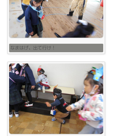
なまはげ、出て行け！