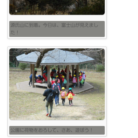
源氏山に到着。今日は、富士山が見えまし
た！
公園に荷物をおろして、さあ、遊ぼう！