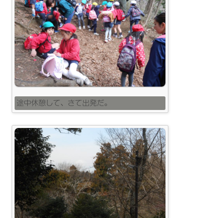
途中休憩して、さて出発だ。