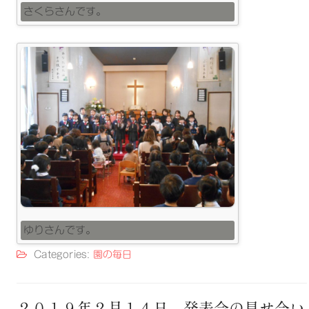
さくらさんです。
ゆりさんです。
Categories:
園の毎日
２０１９年２月１４日 発表会の見せ合い