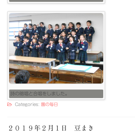
詩の暗唱と合唱をしました。
Categories:
園の毎日
２０１９年２月１日 豆まき