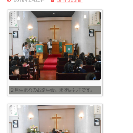
2019年2月23日
ShimizuShin
２月生まれのお誕生会。まずは礼拝です。