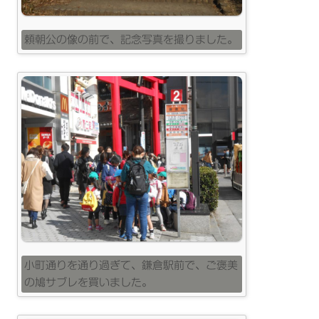
頼朝公の像の前で、記念写真を撮りました。
小町通りを通り過ぎて、鎌倉駅前で、ご褒美
の鳩サブレを買いました。