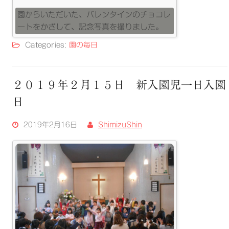
園からいただいた、バレンタインのチョコレ
ートをかざして、記念写真を撮りました。
Categories:
園の毎日
２０１９年２月１５日 新入園児一日入園
日
2019年2月16日
ShimizuShin