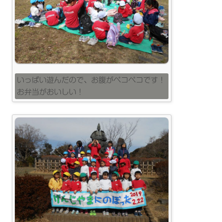
いっぱい遊んだので、お腹がペコペコです！
お弁当がおいしい！