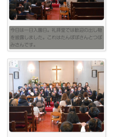
今日は一日入園日。礼拝堂では歓迎の出し物
を披露しました。これはたんぽぽさんとつぼ
みさんです。