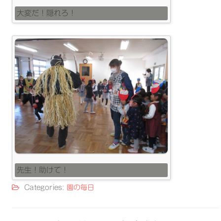
大変だ！隠れろ！
先生！助けて！
Categories:
園の毎日