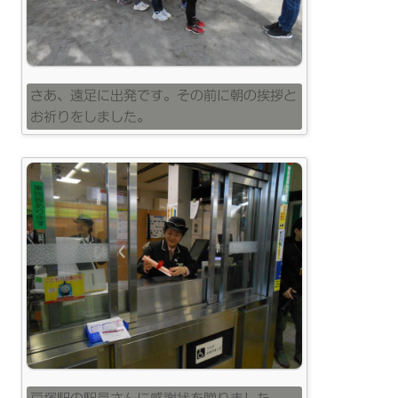
さあ、遠足に出発です。その前に朝の挨拶と
お祈りをしました。