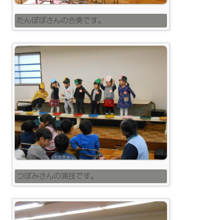
たんぽぽさんの合奏です。
つぼみさんの演技です。