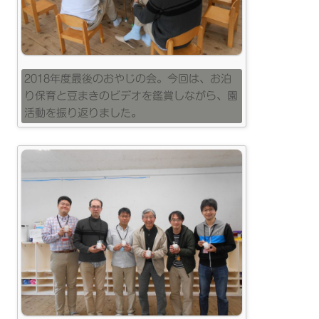
2018年度最後のおやじの会。今回は、お泊
り保育と豆まきのビデオを鑑賞しながら、園
活動を振り返りました。