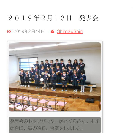
２０１９年２月１３日 発表会
2019年2月14日
ShimizuShin
発表会のトップバッターはさくらさん。まず
は合唱、詩の暗唱、合奏をしました。