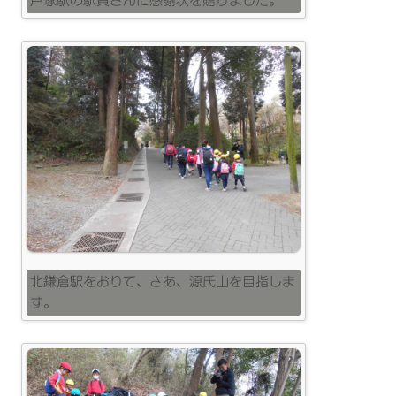
戸塚駅の駅員さんに感謝状を贈りました。
北鎌倉駅をおりて、さあ、源氏山を目指しま
す。