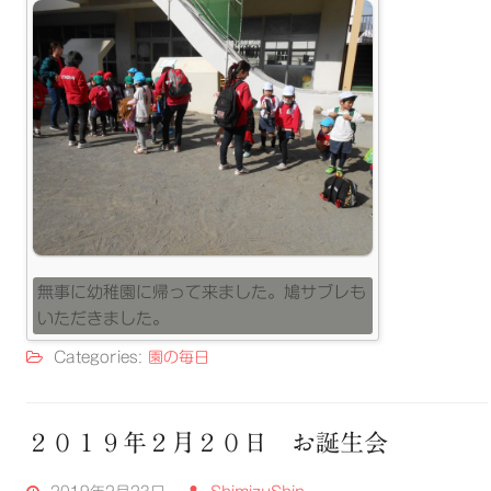
無事に幼稚園に帰って来ました。鳩サブレも
いただきました。
Categories:
園の毎日
２０１９年２月２０日 お誕生会