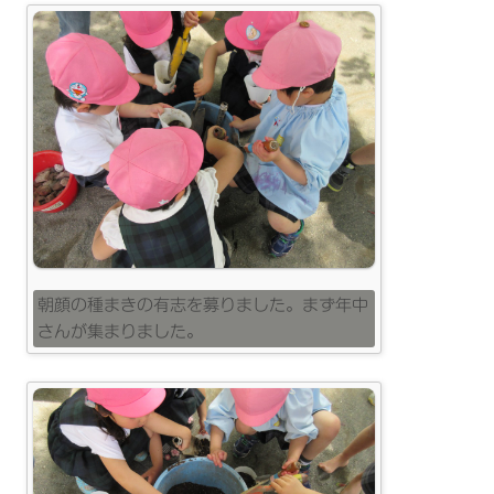
朝顔の種まきの有志を募りました。まず年中
さんが集まりました。