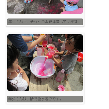
年中さんも、そっと色水を拝借しています。
年少さんは、隣で色水遊びです。