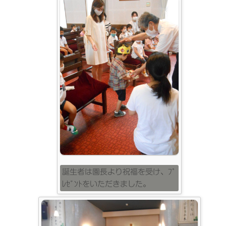
誕生者は園長より祝福を受け、ﾌﾟ
ﾚｾﾞﾝﾄをいただきました。