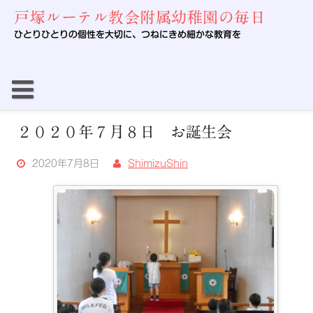
Skip
戸塚ルーテル教会附属幼稚園の毎日
to
content
ひとりひとりの個性を大切に、つねにきめ細かな教育を
２０２０年７月８日 お誕生会
2020年7月8日
ShimizuShin