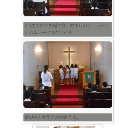
7月生まれのお誕生会。始まりのアコライト
によるローソク点火です。
被災者を覚えての献金です。