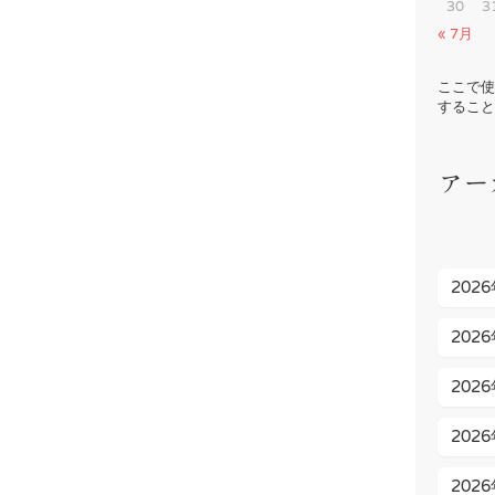
30
3
« 7月
ここで使
すること
アー
202
202
202
202
202