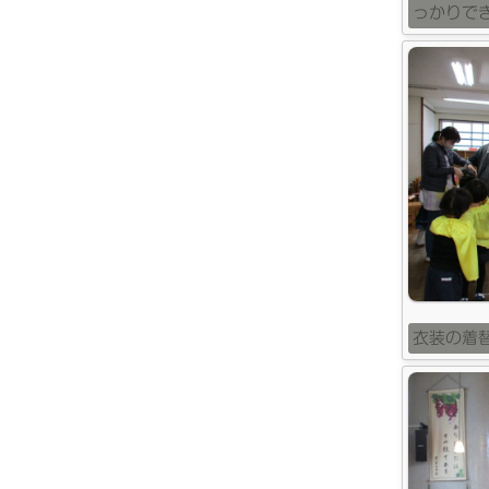
っかりで
衣装の着