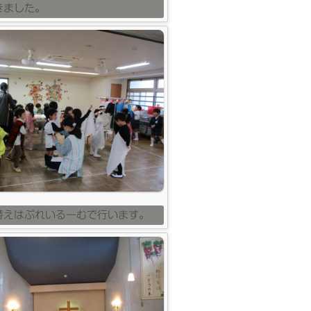
きました。
替えはぷれいるーむで行います。