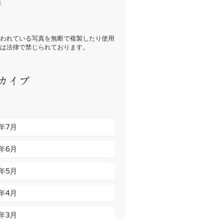
1
われている写真を無断で複製したり使用
は法律で禁じられております。
カイブ
6年7月
6年6月
6年5月
6年4月
6年3月