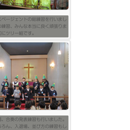
スページェントの総練習を行いまし
の練習、みんな本当に良く頑張りま
初にツリー組です。
唱、合奏の発表練習も行いました。
ちろん、入退場、並び方の練習もし