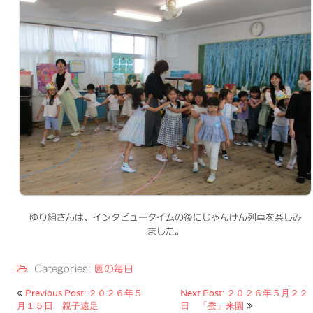
ゆり組さんは、インタビュータイムの後にじゃんけん列車を楽しみ
ました。
Categories:
園の毎日
投
Previous Post: ２０２６年５
Next Post: ２０２６年５月２２
月１５日 親子遠足
日 「蚕」来園
稿