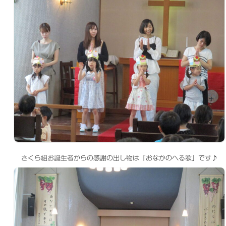
さくら組お誕生者からの感謝の出し物は「おなかのへる歌」です♪