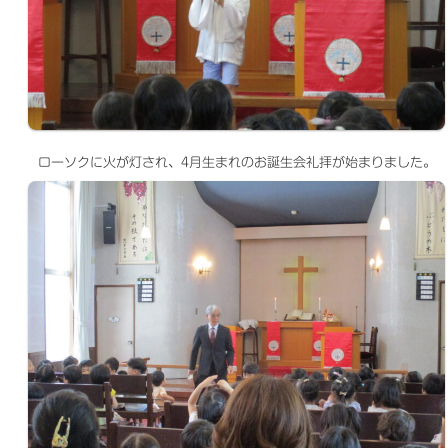
ローソクに火が灯され、4月生まれのお誕生会礼拝が始まりました。