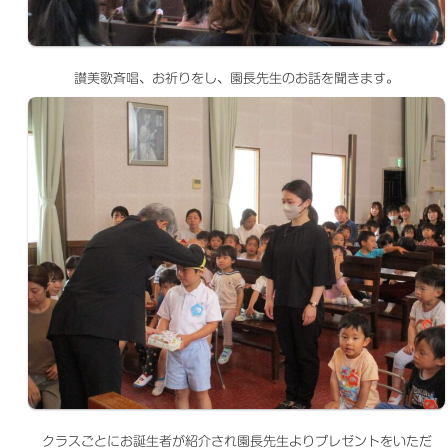
讃美歌斉唱、お祈りをし、園長先生のお話を聞きます。
クラスごとにお誕生者が紹介され園長先生よりプレゼントをいただ