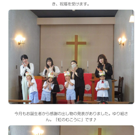
き、祝福を受けます。
今月もお誕生者から感謝の出し物の発表がありました。ゆり組さ
ん。「虹のむこうに」です♪