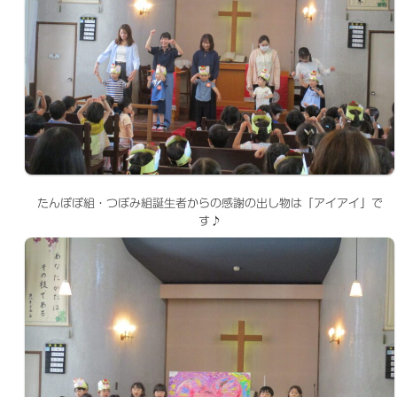
たんぽぽ組・つぼみ組誕生者からの感謝の出し物は「アイアイ」で
す♪