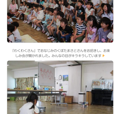
「わくわくさん」でおなじみのくぼたまさとさんをお招きし、お楽
しみ会が開かれました。みんなの目がキラキラしています