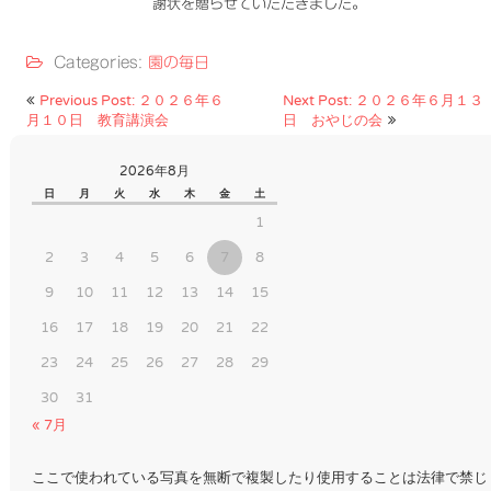
謝状を贈らせていただきました。
Categories:
園の毎日
投
Previous Post: ２０２６年６
Next Post: ２０２６年６月１３
月１０日 教育講演会
日 おやじの会
稿
ナ
2026年8月
ビ
日
月
火
水
木
金
土
1
ゲ
ー
2
3
4
5
6
7
8
シ
9
10
11
12
13
14
15
ョ
16
17
18
19
20
21
22
ン
23
24
25
26
27
28
29
30
31
« 7月
ここで使われている写真を無断で複製したり使用することは法律で禁じ