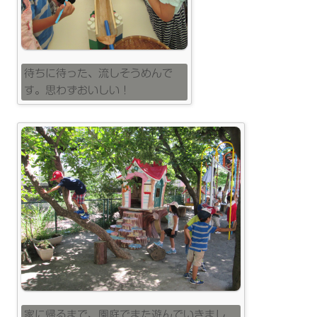
待ちに待った、流しそうめんで
す。思わずおいしい！
家に帰るまで、園庭でまた遊んでいきまし