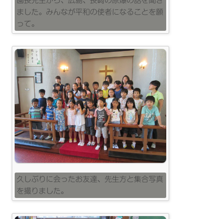
園長先生から、広島、長崎の原爆の話を聞き
ました。みんなが平和の使者になることを願
って。
久しぶりに会ったお友達、先生方と集合写真
を撮りました。