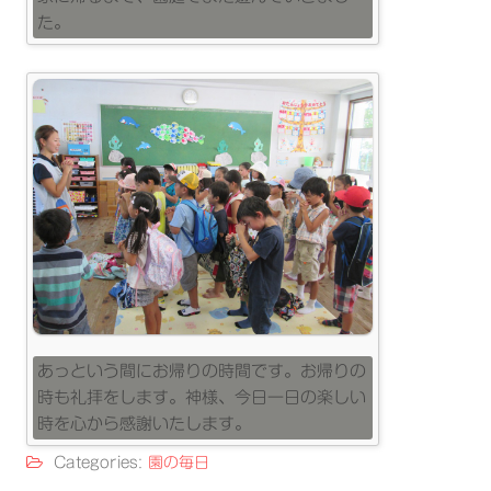
た。
あっという間にお帰りの時間です。お帰りの
時も礼拝をします。神様、今日一日の楽しい
時を心から感謝いたします。
Categories:
園の毎日