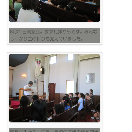
8月20日同窓会。まず礼拝からです。みんな
しっかり主の祈りも覚えていました。