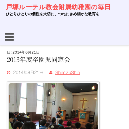
Skip
戸塚ルーテル教会附属幼稚園の毎日
to
content
ひとりひとりの個性を大切に、つねにきめ細かな教育を
日:
2014年8月21日
2013年度卒園児同窓会
2014年8月21日
ShimizuShin