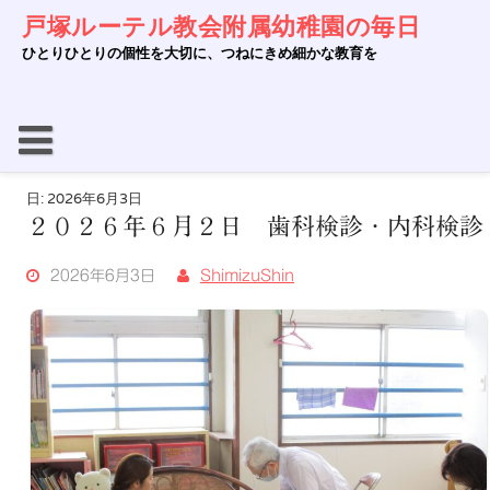
Skip
戸塚ルーテル教会附属幼稚園の毎日
to
content
ひとりひとりの個性を大切に、つねにきめ細かな教育を
日:
2026年6月3日
２０２６年６月２日 歯科検診・内科検診
2026年6月3日
ShimizuShin