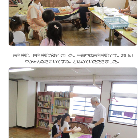
歯科検診、内科検診がありました。午前中は歯科検診です。お口の
中がみんなきれいですね。とほめていただきました。