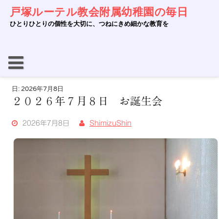
Skip
戸塚ルーテル教会附属幼稚園の毎日
to
content
ひとりひとりの個性を大切に、つねにきめ細かな教育を
日:
2026年7月8日
２０２６年７月８日 お誕生会
2026年7月8日
ShimizuShin