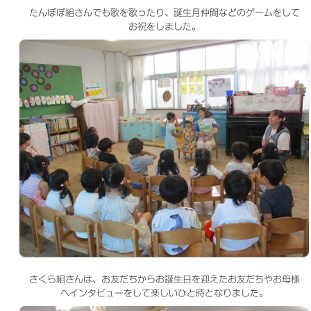
たんぽぽ組さんでも歌を歌ったり、誕生月仲間などのゲームをして
お祝をしました。
さくら組さんは、お友だちからお誕生日を迎えたお友だちやお母様
へインタビューをして楽しいひと時となりました。