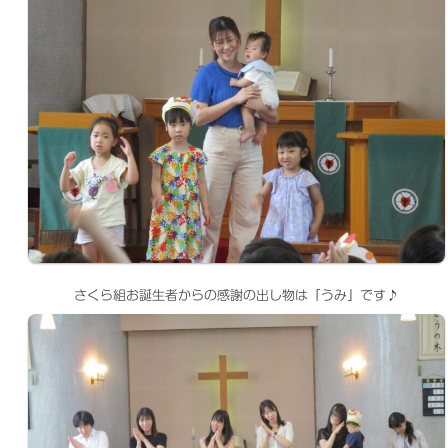
さくら組お誕生者からの感謝の出し物は「うみ」です♪