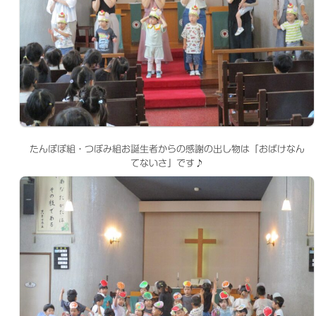
たんぽぽ組・つぼみ組お誕生者からの感謝の出し物は「おばけなん
てないさ」です♪