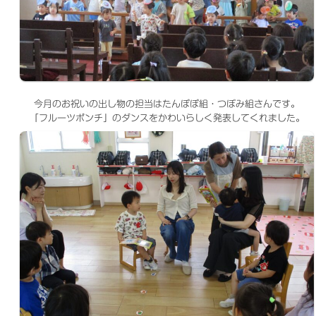
今月のお祝いの出し物の担当はたんぽぽ組・つぼみ組さんです。
「フルーツポンチ」のダンスをかわいらしく発表してくれました。