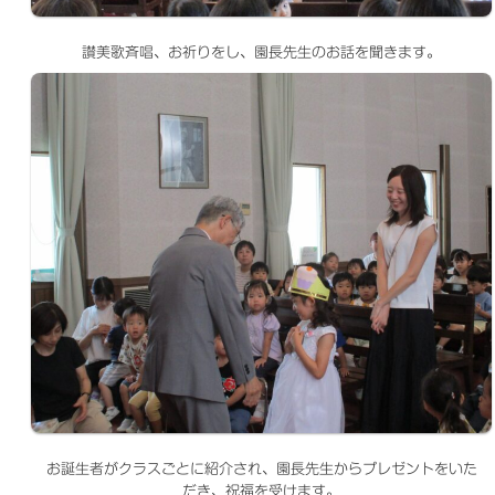
讃美歌斉唱、お祈りをし、園長先生のお話を聞きます。
お誕生者がクラスごとに紹介され、園長先生からプレゼントをいた
だき、祝福を受けます。