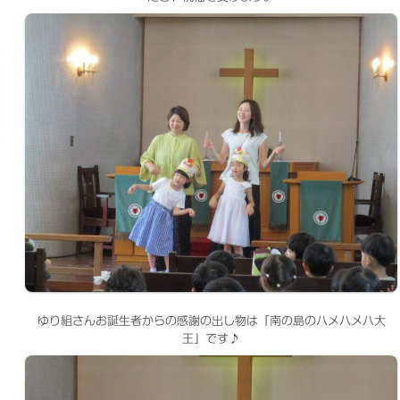
ゆり組さんお誕生者からの感謝の出し物は「南の島のハメハメハ大
王」です♪