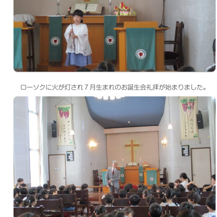
ローソクに火が灯され７月生まれのお誕生会礼拝が始まりました。