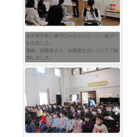
来年度の新入園児のみなさんの一日入園が行
われました。
園長、副園長より、幼稚園生活についてご説
明しました。