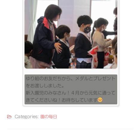
ゆり組のお友だちから、メダルとプレゼント
をお渡ししました。
新入園児のみなさん！４月から元気に通って
きてくださいね！お待ちしています
Categories:
園の毎日