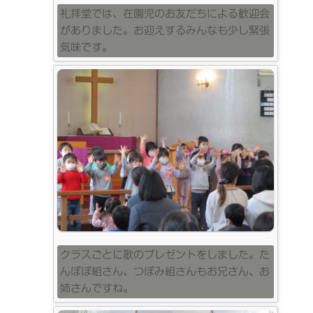
礼拝堂では、在園児のお友だちによる歓迎会
がありました。お迎えするみんなも少し緊張
気味です。
クラスごとに歌のプレゼントをしました。た
んぽぽ組さん、つぼみ組さんもお兄さん、お
姉さんですね。